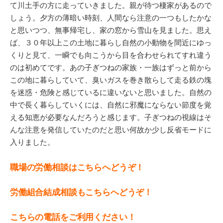
て川土手の方に走っていきました。親が待つ棲家があるので
しょう。夕方の薄暗い時刻、人間なら注意の一つもしたかな
と思いつつ、無事帰宅し、家の窓から雪山を見ました。思え
ば、３０年以上この土地に暮らし自然の小動物を間近にゆっ
くりと見て、一瞬でも向こうから目を合わせられてすれ違う
のは初めてです。あの子ぎつねの家族・一族はずっと前から
この地に暮らしていて、臭いガスを巻き散らして走る鉄の塊
を迷惑・危険と感じているに違いないと思いました。自然の
中で長く暮らしていくには、自然に邪魔にならない節度を覚
える知恵が必要なんだろうと感じます。子ぎつねの視線はそ
んな注意を発信していたのだと思い何故か少し反省モードに
入りました。
職場の労働相談はこちらへどうぞ！
労働組合結成相談もこちらへどうぞ！
こちらの電話をご利用ください！