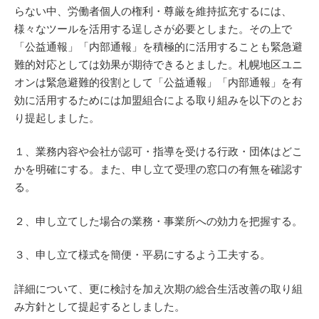
らない中、労働者個人の権利・尊厳を維持拡充するには、
様々なツールを活用する逞しさが必要としまた。その上で
「公益通報」「内部通報」を積極的に活用することも緊急避
難的対応としては効果が期待できるとました。札幌地区ユニ
オンは緊急避難的役割として「公益通報」「内部通報」を有
効に活用するためには加盟組合による取り組みを以下のとお
り提起しました。
１、業務内容や会社が認可・指導を受ける行政・団体はどこ
かを明確にする。また、申し立て受理の窓口の有無を確認す
る。
２、申し立てした場合の業務・事業所への効力を把握する。
３、申し立て様式を簡便・平易にするよう工夫する。
詳細について、更に検討を加え次期の総合生活改善の取り組
み方針として提起するとしました。