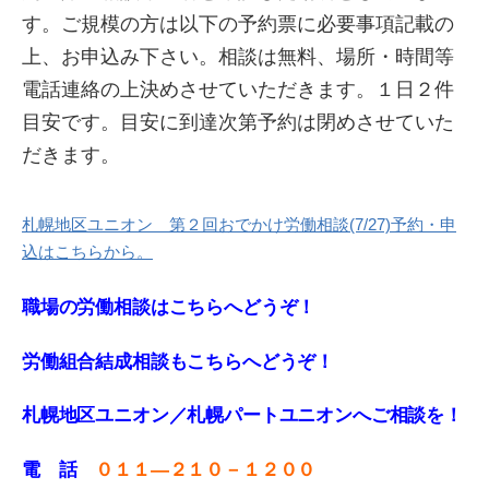
す。ご規模の方は以下の予約票に必要事項記載の
上、お申込み下さい。相談は無料、場所・時間等
電話連絡の上決めさせていただきます。１日２件
目安です。目安に到達次第予約は閉めさせていた
だきます。
札幌地区ユニオン 第２回おでかけ労働相談(7/27)予約・申
込はこちらから。
職場の労働相談はこちらへどうぞ！
労働組合結成相談もこちらへどうぞ！
札幌地区ユニオン／札幌パートユニオンへご相談を！
電 話
０１１—２１０－１２００