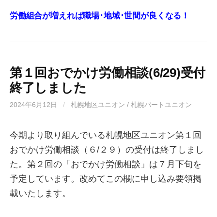
労働組合が増えれば職場･地域･世間が良くなる！
第１回おでかけ労働相談(6/29)受付
終了しました
2024年6月12日
/
札幌地区ユニオン / 札幌パートユニオン
今期より取り組んでいる札幌地区ユニオン第１回
おでかけ労働相談（６/２９）の受付は終了しまし
た。第２回の「おでかけ労働相談」は７月下旬を
予定しています。改めてこの欄に申し込み要領掲
載いたします。