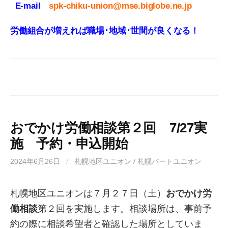
E-mail
spk-chiku-union@mse.biglobe.ne.jp
労働組合が増えれば職場･地域･世間が良くなる！
おでかけ労働相談第２回 7/27実
施 予約・申込開始
2024年6月26日
/
札幌地区ユニオン / 札幌パートユニオン
札幌地区ユニオンは７月２７日（土）
おでかけ労
働相談
第２回を実施します。相談場所は、事前予
約の際に相談希望者と確認した場所としていま