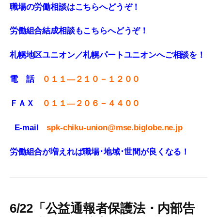
職場の労働相談はこちらへどうぞ！
労働組合結成相談もこちらへどうぞ！
札幌地区ユニオン／札幌パートユニオンへご相談を！
電 話
０１１—２１０－１２００
ＦＡＸ
０１１
—
２０６－４４００
E-mail
spk-chiku-union@mse.biglobe.ne.jp
労働組合が増えれば職場･地域･世間が良くなる！
6/22「公益通報者保護法・内部告