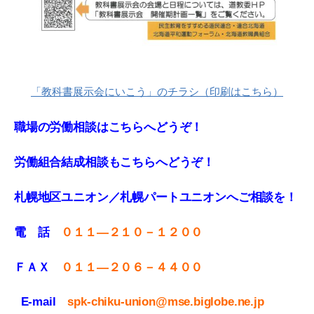
「教科書展示会にいこう」のチラシ（印刷はこちら）
職場の労働相談はこちらへどうぞ！
労働組合結成相談もこちらへどうぞ！
札幌地区ユニオン／札幌パートユニオンへご相談を！
電 話
０１１—２１０－１２００
ＦＡＸ
０１１
—
２０６－４４００
E-mail
spk-chiku-union@mse.biglobe.ne.jp