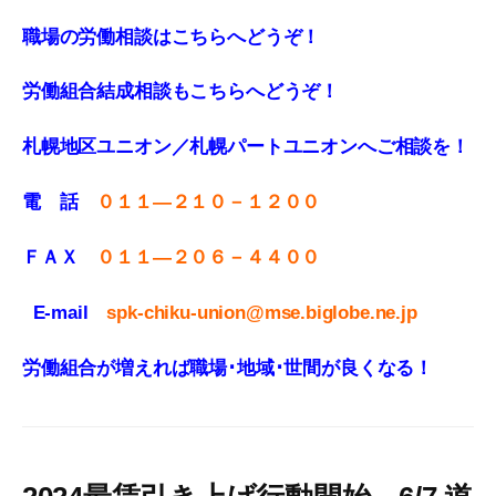
職場の労働相談はこちらへどうぞ！
労働組合結成相談もこちらへどうぞ！
札幌地区ユニオン／札幌パートユニオンへご相談を！
電 話
０１１—２１０－１２００
ＦＡＸ
０１１
—
２０６－４４００
E-mail
spk-chiku-union@mse.biglobe.ne.jp
労働組合が増えれば職場･地域･世間が良くなる！