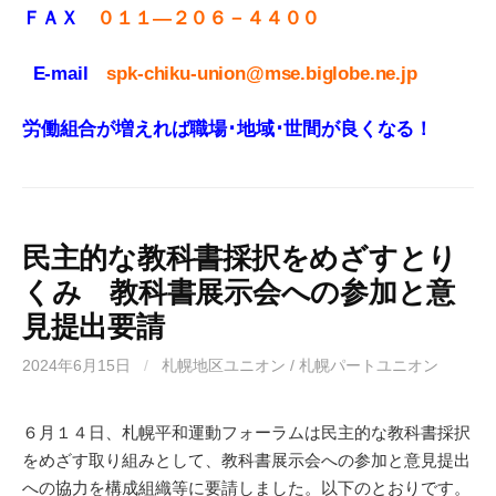
ＦＡＸ
０１１
—
２０６－４４００
E-mail
spk-chiku-union@mse.biglobe.ne.jp
労働組合が増えれば職場･地域･世間が良くなる！
民主的な教科書採択をめざすとり
くみ 教科書展示会への参加と意
見提出要請
2024年6月15日
/
札幌地区ユニオン / 札幌パートユニオン
６月１４日、札幌平和運動フォーラムは民主的な教科書採択
をめざす取り組みとして、教科書展示会への参加と意見提出
への協力を構成組織等に要請しました。以下のとおりです。