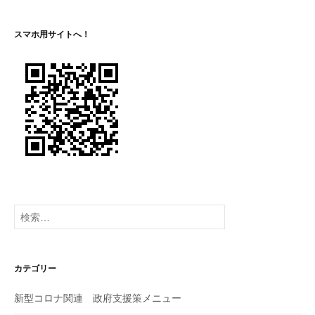
ー
ジ
スマホ用サイトへ！
送
り
検
索:
カテゴリー
新型コロナ関連 政府支援策メニュー