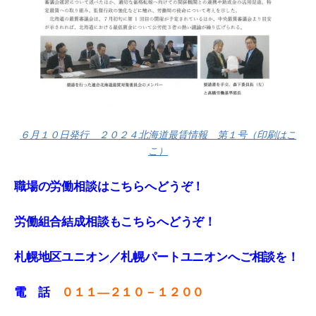
６月１０日発行 ２０２４北海道最賃情報 第１号（印刷はこ
こ）
職場の労働相談はこちらへどうぞ！
労働組合結成相談もこちらへどうぞ！
札幌地区ユニオン／札幌パートユニオンへご相談を！
電 話
０１１—２１０－１２００