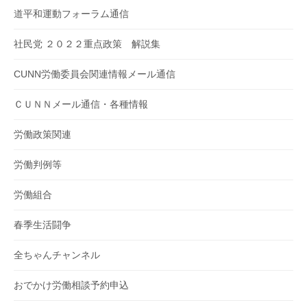
道平和運動フォーラム通信
社民党 ２０２２重点政策 解説集
CUNN労働委員会関連情報メール通信
ＣＵＮＮメール通信・各種情報
労働政策関連
労働判例等
労働組合
春季生活闘争
全ちゃんチャンネル
おでかけ労働相談予約申込