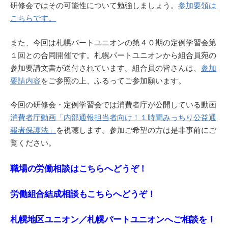
研修会ではその可能性について勉強しましょう。
参加要領は
こちらです。
また、今回は札幌パートユニオンの第４０期の定例学習会第
１回との合同開催です。札幌パートユニオンから組合員宛の
参加要請文書が送付されています。組合員の皆さんは、
参加
要請内容
をご参照の上、ふるってご参加願います。
今回の研修会・定例学習会では消費者庁が公開している動画
消費者庁動画「内部通報担当者向け！１時間みっちり公益通
報者保護法」
を視聴します。参加ご希望の方は是非事前にご
覧ください。
職場の労働相談はこちらへどうぞ！
労働組合結成相談もこちらへどうぞ！
札幌地区ユニオン／札幌パートユニオンへご相談を！