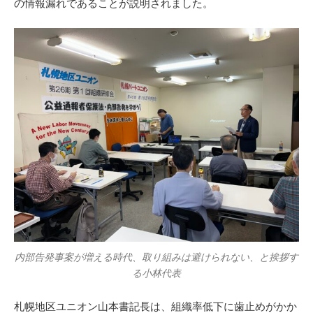
の情報漏れであることが説明されました。
内部告発事案が増える時代、取り組みは避けられない、と挨拶す
る小林代表
札幌地区ユニオン山本書記長は、組織率低下に歯止めがかか