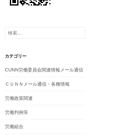
検
索:
カテゴリー
CUNN労働委員会関連情報メール通信
ＣＵＮＮメール通信・各種情報
労働政策関連
労働判例等
労働組合