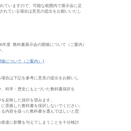
われていますので、可能な範囲内で展示会に足

されている場合は意見の提出をお願いいたし

6年度 教科書展示会の開催について（ご案内）

。

開催について（ご案内）)
場合は下記を参考に意見の提出をお願いし

、科学・歴史にもとづいた教科書採択を

を反映した採択を望みます。

に歪曲した教科書を採択しないでください。

る内容を扱った教科書を選んでほしいと思

発達に影響を与えてしまうことを十分検討
