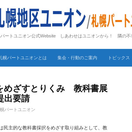
札幌パートユニオン公式Website しあわせはユニオンから！ 隣の
札幌パートユニオンとは
集会・行動のご案内
トピックス
をめざすとりくみ 教科書展
提出要請
札幌パートユニオン
は民主的な教科書採択をめざす取り組みとして、教