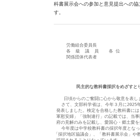
科書展示会への参加と意見提出への協
す。
                               
                            
     労働組合委員長

     各  級  議  員    各 位

     関係団体代表者

                              
                               
         民主的な教科書採択をめざす
    日頃からのご奮闘に心から敬意を表しま
   さて、文部科学省は、今年３月に202
 発表しました。検定を合格した教科書には
 軍慰安婦」「強制連行」の記載では、当事
 府の見解のみを記載し、愛国心・郷土愛を
   今年度は中学校教科書の採択年度とな
「採択地区協議会」、「教科書展示会」や教