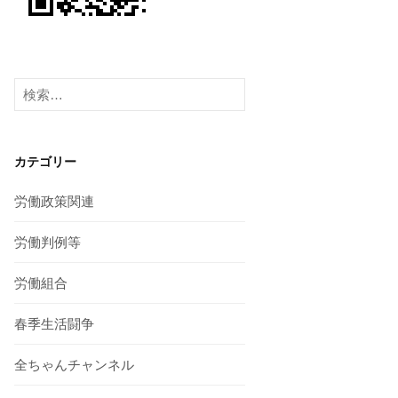
検
索:
カテゴリー
労働政策関連
労働判例等
労働組合
春季生活闘争
全ちゃんチャンネル