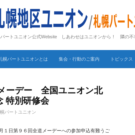
札幌パートユニオン公式Website しあわせはユニオンから！ 隣の
札幌パートユニオンとは
集会・行動のご案内
トピックス
道メーデー 全国ユニオン北
 特別研修会
札幌パートユニオン
月１日第９６回全道メーデーへの参加申込有難うご