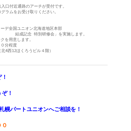
入口付近通路のアーチが受付です。

グラムをお受け取りください。

ーデ全国ユニオン北海道地区本部　

             結成記念 特別研修会」を実施します。

クを用意します。

０分程度

4西12ほくろうビル４階）

ぞ！
うぞ！
/札幌パートユニオンへご相談を！
００