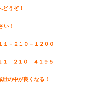
へどうぞ！
さい！
１１－２１０－１２００
１－２１０－４１９５
域世の中が良くなる！