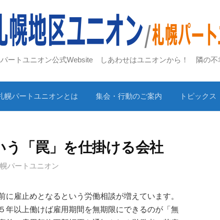
札幌パートユニオン公式Website しあわせはユニオンから！ 隣の
札幌パートユニオンとは
集会・行動のご案内
トピックス
いう「罠」を仕掛ける会社
札幌パートユニオン
前に雇止めとなるという労働相談が増えています。
５年以上働けば雇用期間を無期限にできるのが「無