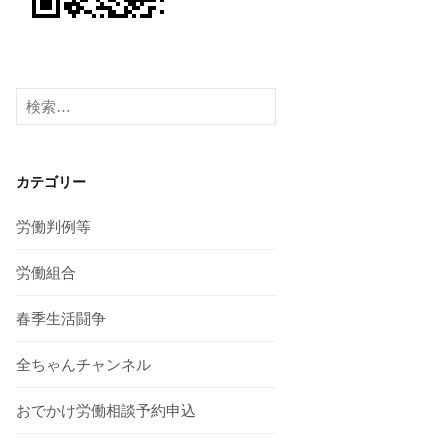
検
索:
カテゴリー
労働判例等
労働組合
春季生活闘争
全ちゃんチャンネル
おでかけ労働相談予約申込