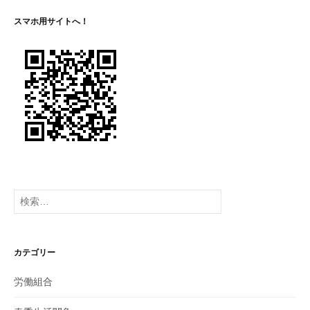
シ
スマホ用サイトへ！
ョ
ン
検
索:
カテゴリー
労働組合