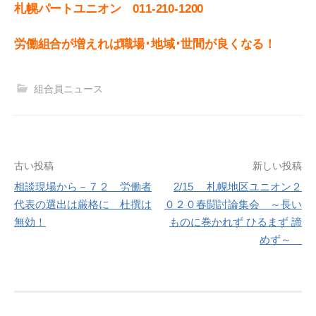
札幌パートユニオン 011‐210-1200
労働組合が増えれば職場･地域･世間が良くなる！
組合員ニュース
投
古い投稿
新しい投稿
相談現場から－７２ 労働者
2/15 札幌地区ユニオン２
稿
代表の選出は厳格に 杜撰は
０２０春闘討論集会 ～長い
ナ
無効！
ものに巻かれず ひるまず 諦
めず～
ビ
ゲ
ー