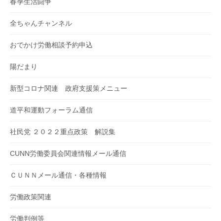
春季生活闘争
全ちゃんチャンネル
おでかけ労働相談予約申込
陽だまり
新型コロナ関連 政府支援策メニュー
道平和運動フォーラム通信
社民党 ２０２２重点政策 解説集
CUNN労働委員会関連情報メール通信
ＣＵＮＮメール通信・各種情報
労働政策関連
労働判例等