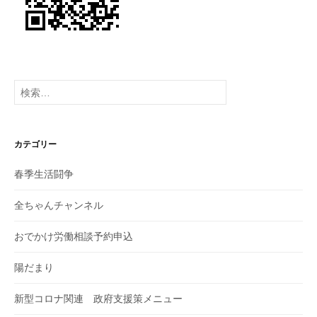
検
索:
カテゴリー
春季生活闘争
全ちゃんチャンネル
おでかけ労働相談予約申込
陽だまり
新型コロナ関連 政府支援策メニュー