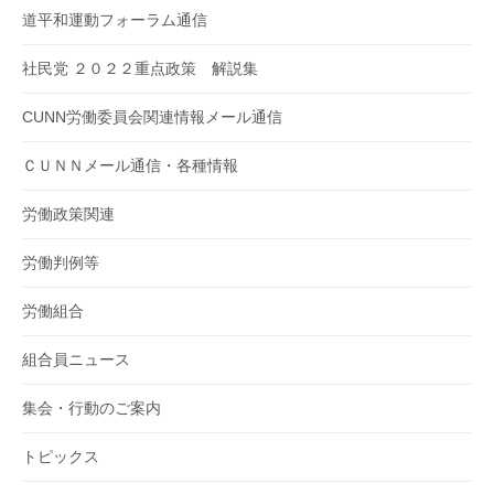
道平和運動フォーラム通信
社民党 ２０２２重点政策 解説集
CUNN労働委員会関連情報メール通信
ＣＵＮＮメール通信・各種情報
労働政策関連
労働判例等
労働組合
組合員ニュース
集会・行動のご案内
トピックス