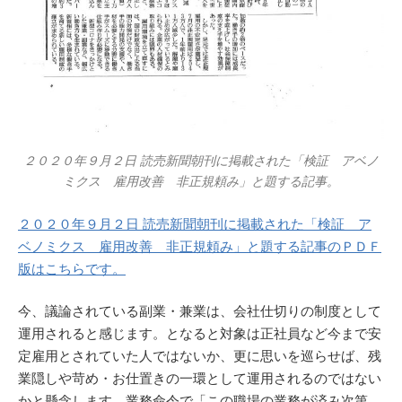
２０２０年９月２日 読売新聞朝刊に掲載された「検証 アベノ
ミクス 雇用改善 非正規頼み」と題する記事。
２０２０年９月２日 読売新聞朝刊に掲載された「検証 ア
ベノミクス 雇用改善 非正規頼み」と題する記事のＰＤＦ
版はこちらです。
今、議論されている副業・兼業は、会社仕切りの制度として
運用されると感じます。となると対象は正社員など今まで安
定雇用とされていた人ではないか、更に思いを巡らせば、残
業隠しや苛め・お仕置きの一環として運用されるのではない
かと懸念します。業務命令で「この職場の業務が済み次第、