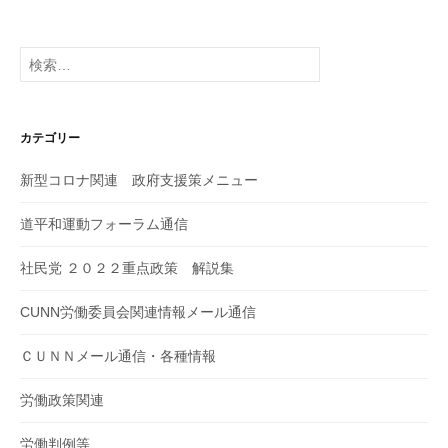
検
索:
カテゴリー
新型コロナ関連 政府支援策メニュー
道平和運動フォーラム通信
社民党 ２０２２重点政策 解説集
CUNN労働委員会関連情報メール通信
ＣＵＮＮメール通信・各種情報
労働政策関連
労働判例等