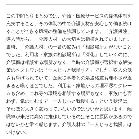
この中間とりまとめでは、介護・医療サービスの提供体制を
充実すること、その体制の中で介護人材が安心して働き続け
ることができる環境の整備を強調しています。「介護保険」
導入時から、「介護人材」の大切さは指摘されていました。
当時、「介護人材」の一番の悩みは「相談場所』がないこと
でした。利用者・家族の相談場所は「深化」していくのに、
介護職は相談する場所がなく、当時の介護職が選択する解決
策のベストワンは「一人じっと我慢する」でした。収入の低
さも挙げられていて、医療従事者との処遇格差も理不尽が過
ぎると嘆くほどでした。利用者・家族からの理不尽なクレー
ムも含め、これ等の環境を相談する場所もなく、家族にも言
わず、気のすむまで「一人じっと我慢する」という状況は、
それほど大きく変わっていないのではないかと思います。離
職率が未だに高めに推移しているのはそこに原因があるので
はないかと常々感じます。介護人材の「一人じっと我慢」は
いけない。