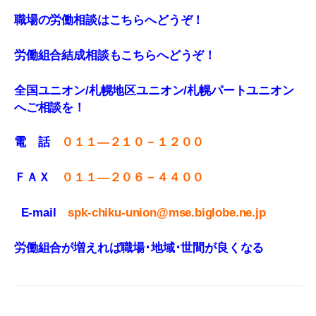
職場の労働相談はこちらへどうぞ！
労働組合結成相談もこちらへどうぞ！
全国ユニオン/札幌地区ユニオン/札幌パートユニオン
へご相談を！
電 話
０１１—２１０－１２００
ＦＡＸ
０１１
—
２０６－４４００
E-mail
spk-chiku-union@mse.biglobe.ne.jp
労働組合が増えれば職場･地域･世間が良くなる