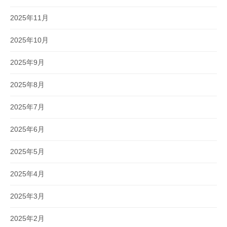
2025年11月
2025年10月
2025年9月
2025年8月
2025年7月
2025年6月
2025年5月
2025年4月
2025年3月
2025年2月