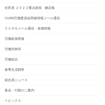
社民党 ２０２２重点政策 解説集
CUNN労働委員会関連情報メール通信
ＣＵＮＮメール通信・各種情報
労働政策関連
労働判例等
労働組合
春季生活闘争
組合員ニュース
集会・行動のご案内
トピックス