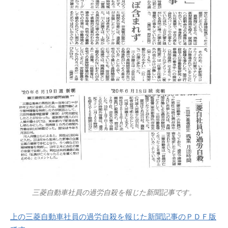
三菱自動車社員の過労自殺を報じた新聞記事です。
上の三菱自動車社員の過労自殺を報じた新聞記事のＰＤＦ版