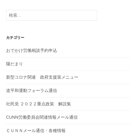
検
索:
カテゴリー
おでかけ労働相談予約申込
陽だまり
新型コロナ関連 政府支援策メニュー
道平和運動フォーラム通信
社民党 ２０２２重点政策 解説集
CUNN労働委員会関連情報メール通信
ＣＵＮＮメール通信・各種情報