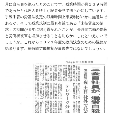
月に自ら命を絶ったとのことです。残業時間が月１３９時間
であったと代理人弁護士が記者会見で明らかにしています。
手練手管の労基法改定の残業時間上限規制がいかに無意味で
あるか、そして残業規制に最も有益である「未払賃金の請
求」の期間が３年に据え置かれたことが、長時間労働の隠蔽
と労働者被害を増加させることを明らかにしたといえないで
しょうか。これから２０２１年度の政策決定のための議論が
始まります。長時間労働規制が最優先ではないでしょうか。