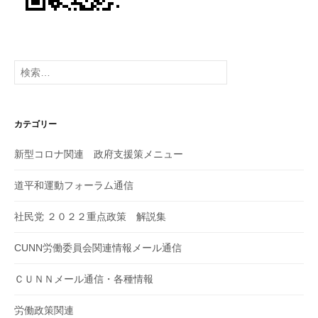
検
索:
カテゴリー
新型コロナ関連 政府支援策メニュー
道平和運動フォーラム通信
社民党 ２０２２重点政策 解説集
CUNN労働委員会関連情報メール通信
ＣＵＮＮメール通信・各種情報
労働政策関連