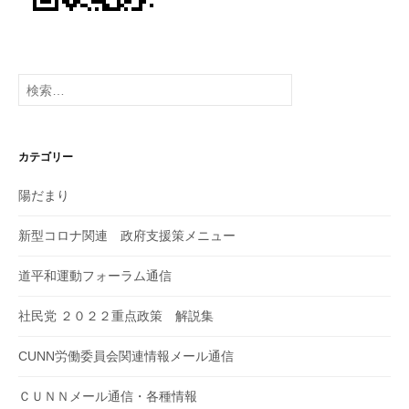
検
索:
カテゴリー
陽だまり
新型コロナ関連 政府支援策メニュー
道平和運動フォーラム通信
社民党 ２０２２重点政策 解説集
CUNN労働委員会関連情報メール通信
ＣＵＮＮメール通信・各種情報