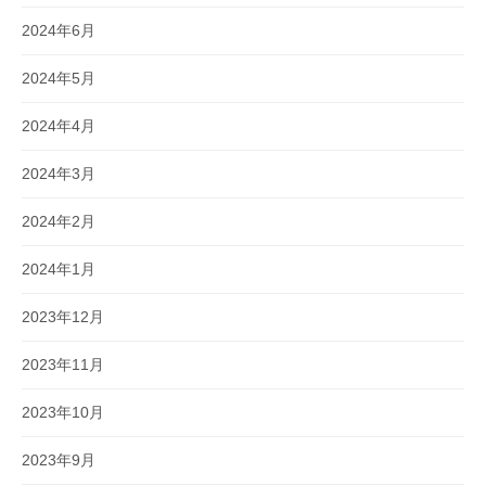
2024年6月
2024年5月
2024年4月
2024年3月
2024年2月
2024年1月
2023年12月
2023年11月
2023年10月
2023年9月