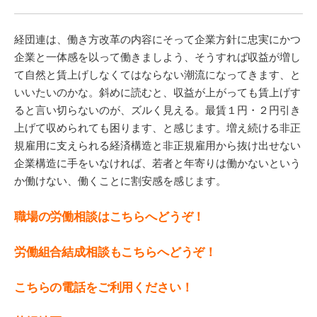
経団連は、働き方改革の内容にそって企業方針に忠実にかつ
企業と一体感を以って働きましよう、そうすれば収益が増し
て自然と賃上げしなくてはならない潮流になってきます、と
いいたいのかな。斜めに読むと、収益が上がっても賃上げす
ると言い切らないのが、ズルく見える。最賃１円・２円引き
上げて収められても困ります、と感じます。増え続ける非正
規雇用に支えられる経済構造と非正規雇用から抜け出せない
企業構造に手をいなければ、若者と年寄りは働かないという
か働けない、働くことに割安感を感じます。
職場の労働相談はこちらへどうぞ！
労働組合結成相談もこちらへどうぞ！
こちらの電話をご利用ください！