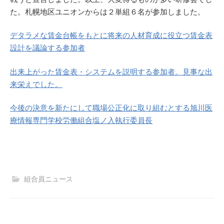
た。札幌地区ユニオンからは２単組６名が参加しました。
デタラメな賃金台帳をもとに将来の人材育成に役立つ賃金表
設計を議論する参加者
出来上がった賃金表・システムを説明する参加者。見事な出
来栄えでした。
今後の決意を新たにして職場公正化に取り組むとする旭川医
療情報専門学校労働組合塩ノ入執行委員長
組合員ニュース