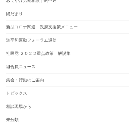
おでかけ労働相談予約申込
陽だまり
新型コロナ関連 政府支援策メニュー
道平和運動フォーラム通信
社民党 ２０２２重点政策 解説集
組合員ニュース
集会・行動のご案内
トピックス
相談現場から
未分類