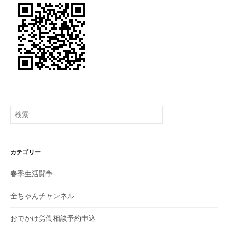
ョ
ン
検
索:
カテゴリー
春季生活闘争
全ちゃんチャンネル
おでかけ労働相談予約申込