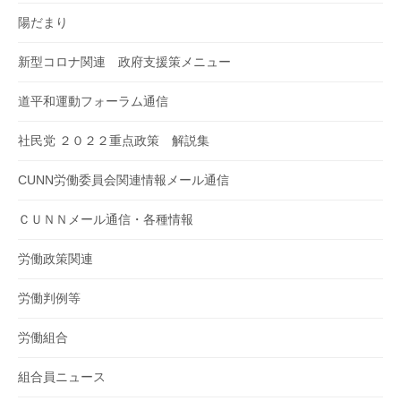
陽だまり
新型コロナ関連 政府支援策メニュー
道平和運動フォーラム通信
社民党 ２０２２重点政策 解説集
CUNN労働委員会関連情報メール通信
ＣＵＮＮメール通信・各種情報
労働政策関連
労働判例等
労働組合
組合員ニュース