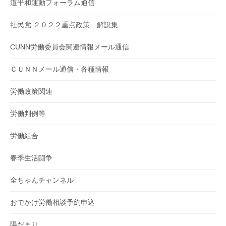
道平和運動フォーラム通信
社民党 ２０２２重点政策 解説集
CUNN労働委員会関連情報メール通信
ＣＵＮＮメール通信・各種情報
労働政策関連
労働判例等
労働組合
春季生活闘争
全ちゃんチャンネル
おでかけ労働相談予約申込
陽だまり