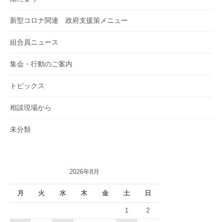
新型コロナ関連 政府支援策メニュー
組合員ニュース
集会・行動のご案内
トピックス
相談現場から
未分類
2026年8月
月
火
水
木
金
土
日
1
2