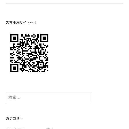
ゲ
ー
スマホ用サイトへ！
シ
ョ
ン
検
索:
カテゴリー