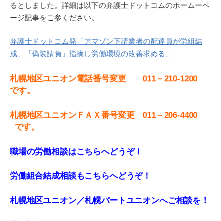
るとしました。詳細は以下の弁護士ドットコムのホームーペ
ージ記事をご参ください。
弁護士ドットコム発「アマゾン下請業者の配達員が労組結
成、「偽装請負」指摘し労働環境の改善求める」
札幌地区ユニオン電話番号変更 011－210-1200
です。
札
幌地区ユニオンＦＡＸ番号変更 011－206-4400
です。
職場の労働相談はこちらへどうぞ！
労働組合結成相談もこちらへどうぞ！
札幌地区ユニオン／札幌パートユニオンへご相談を！