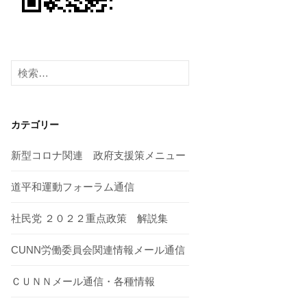
検
索:
カテゴリー
新型コロナ関連 政府支援策メニュー
道平和運動フォーラム通信
社民党 ２０２２重点政策 解説集
CUNN労働委員会関連情報メール通信
ＣＵＮＮメール通信・各種情報