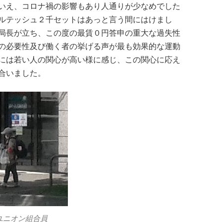
いえ、コロナ禍の影響もあり人通りが少なめでした
ルテッシュ２千セットはあっと言う間にはけまし
局長が立ち、この度の最賃０円答申の重大な過失性
の必要性及び働く者の挙げる声が最も効果的な運動
には若い人の関心が高い様に感じ、この関心に応え
合いました。
ユニオン組合員