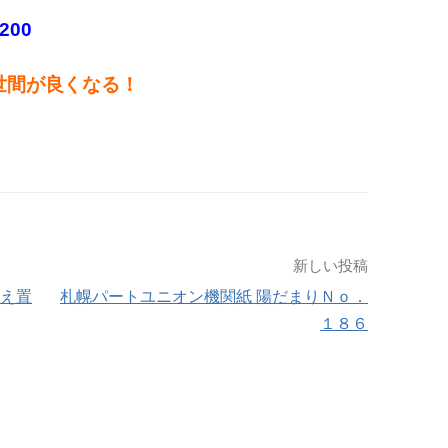
1200
世間が良くなる！
新しい投稿
据え置
札幌パートユニオン機関紙 陽だまりＮｏ．
１８６