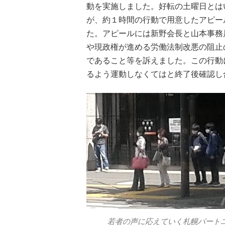
動を実施しました。好転の土曜日とは
が、約１時間の行動で用意したアピー
た。アピールには新野会長と山本事務
や現政権が進める労働法制改悪の阻止
であること等を訴えました。この行動
るよう運動しなくてはと終了後確認し
若者の声に応えていく札幌パート