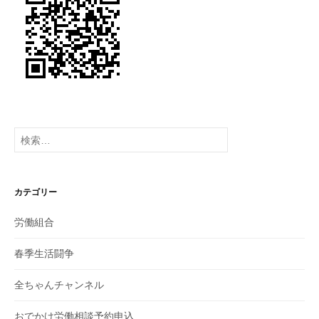
ョ
ン
検
索:
カテゴリー
労働組合
春季生活闘争
全ちゃんチャンネル
おでかけ労働相談予約申込