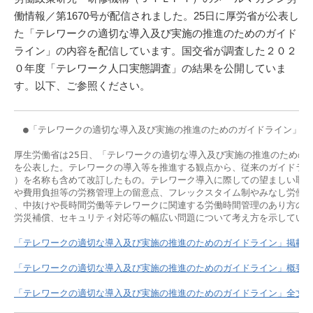
働情報／第1670号が配信されました。25日に厚労省が公表し
た「テレワークの適切な導入及び実施の推進のためのガイド
ライン」の内容を配信しています。国交省が調査した２０２
０年度「テレワーク人口実態調査」の結果を公開していま
す。以下、ご参照ください。
　●「テレワークの適切な導入及び実施の推進のためのガイドライン」を公
厚生労働省は25日、「テレワークの適切な導入及び実施の推進のためのガ
を公表した。テレワークの導入等を推進する観点から、従来のガイドライン（
）を名称も含めて改訂したもの。テレワーク導入に際しての望ましい取り
や費用負担等の労務管理上の留意点、フレックスタイム制やみなし労働時
、中抜けや長時間労働等テレワークに関連する労働時間管理のあり方のほ
労災補償、セキュリティ対応等の幅広い問題について考え方を示している
「テレワークの適切な導入及び実施の推進のためのガイドライン」掲載の
「テレワークの適切な導入及び実施の推進のためのガイドライン」概要
「テレワークの適切な導入及び実施の推進のためのガイドライン」全文