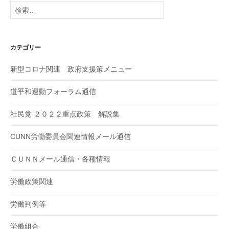
検
索:
カテゴリー
新型コロナ関連 政府支援策メニュー
道平和運動フォーラム通信
社民党 ２０２２重点政策 解説集
CUNN労働委員会関連情報メール通信
ＣＵＮＮメール通信・各種情報
労働政策関連
労働判例等
労働組合