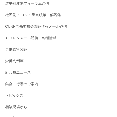
道平和運動フォーラム通信
社民党 ２０２２重点政策 解説集
CUNN労働委員会関連情報メール通信
ＣＵＮＮメール通信・各種情報
労働政策関連
労働判例等
組合員ニュース
集会・行動のご案内
トピックス
相談現場から