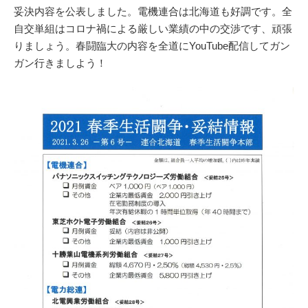
妥決内容を公表しました。電機連合は北海道も好調です。全
自交単組はコロナ禍による厳しい業績の中の交渉です、頑張
りましょう。春闘臨大の内容を全道にYouTube配信してガン
ガン行きましよう！