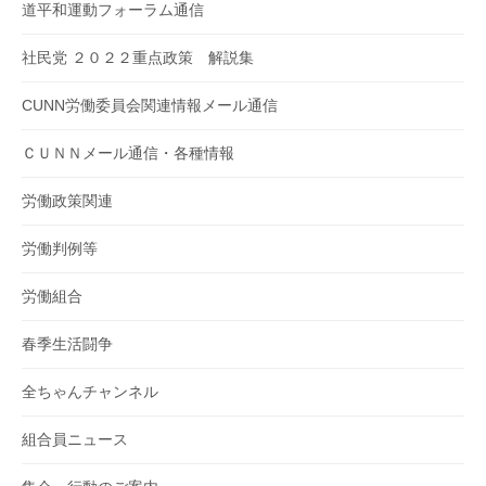
道平和運動フォーラム通信
社民党 ２０２２重点政策 解説集
CUNN労働委員会関連情報メール通信
ＣＵＮＮメール通信・各種情報
労働政策関連
労働判例等
労働組合
春季生活闘争
全ちゃんチャンネル
組合員ニュース