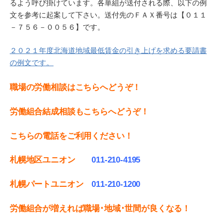
るよう呼び掛けています。各単組が送付される際、以下の例
文を参考に起案して下さい。送付先のＦＡＸ番号は【０１１
－７５６－００５６】です。
２０２１年度北海道地域最低賃金の引き上げを求める要請書
の例文です。
職場の労働相談はこちらへどうぞ！
労働組合結成相談もこちらへどうぞ！
こちらの電話をご利用ください！
札幌地区ユニオン
011-210-4195
札幌パートユニオン
011‐210-1200
労働組合が増えれば職場･地域･世間が良くなる！