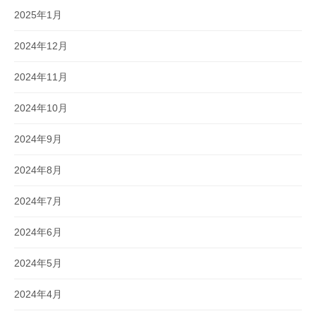
2025年1月
2024年12月
2024年11月
2024年10月
2024年9月
2024年8月
2024年7月
2024年6月
2024年5月
2024年4月