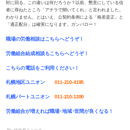
対に回る。この違いは何だろうか？以前、懇意にしている信
者に尋ねたところ「アチラで聞いてくれ」と言われました。
わかりません。とはいえ、公契約条例による「格差是正」と
「適正配分」は確実になります。ガンバロー！
職場の労働相談はこちらへどうぞ！
労働組合結成相談もこちらへどうぞ！
こちらの電話をご利用ください！
札幌地区ユニオン
011-210-4195
札幌パートユニオン
011‐210-1200
労働組合が増えれば職場･地域･世間が良くなる！
組合員ニュース