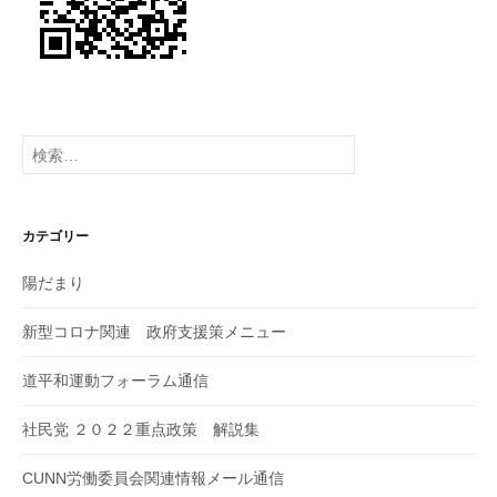
検
索:
カテゴリー
陽だまり
新型コロナ関連 政府支援策メニュー
道平和運動フォーラム通信
社民党 ２０２２重点政策 解説集
CUNN労働委員会関連情報メール通信