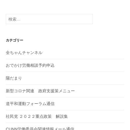
検
索:
カテゴリー
全ちゃんチャンネル
おでかけ労働相談予約申込
陽だまり
新型コロナ関連 政府支援策メニュー
道平和運動フォーラム通信
社民党 ２０２２重点政策 解説集
CUNN労働委員会関連情報メール通信