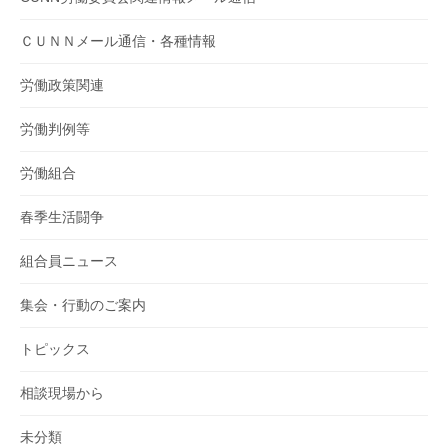
ＣＵＮＮメール通信・各種情報
労働政策関連
労働判例等
労働組合
春季生活闘争
組合員ニュース
集会・行動のご案内
トピックス
相談現場から
未分類