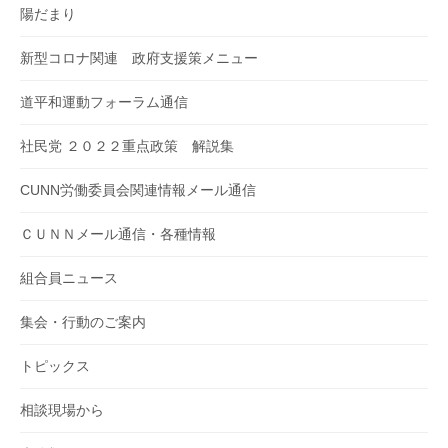
陽だまり
新型コロナ関連 政府支援策メニュー
道平和運動フォーラム通信
社民党 ２０２２重点政策 解説集
CUNN労働委員会関連情報メール通信
ＣＵＮＮメール通信・各種情報
組合員ニュース
集会・行動のご案内
トピックス
相談現場から