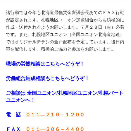
諸行動では今年も北海道最低賃金審議会長あてのＦＡＸ行動
が設定されます。札幌地区ユニオン加盟組合からも積極的に
作成・送付されるようお願いします。７月２８日（火）必着
です。また、札幌地区ユニオン（全国ユニオン北海道地連）
ではオリジナルチラシの全戸配布を予定しています。後日内
容を配信します。積極的ご協力と参加をお願いします。
職場の労働相談はこちらへどうぞ！
労働組合結成相談もこちらへどうぞ！
ご相談は 全国ユニオン/札幌地区ユニオン/札幌パート
ユニオンへ！
電 話
０１１—２１０－１２００
ＦＡＸ
０１１
—
２０６－４４００