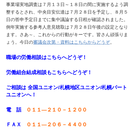
事業場実地調査は７月１３日～１８日の間に実施するよう調
整するとされ、中央目安伝達は７月２８日を予定し、８月５
日の答申予定日までに集中議論する日程が確認されました。
例年実施する参考人意見聴取は７月２８日午後の設定となり
ます。さあ～、これからの行動がキーです。皆さん頑張りま
ょう。今日の
審議会次第・資料はこちらからどうぞ
。
職場の労働相談はこちらへどうぞ！
労働組合結成相談もこちらへどうぞ！
ご相談は 全国ユニオン/札幌地区ユニオン/札幌パート
ユニオンへ！
電 話
０１１—２１０－１２００
ＦＡＸ
０１１
—
２０６－４４００