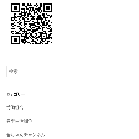
り
検
索:
カテゴリー
労働組合
春季生活闘争
全ちゃんチャンネル