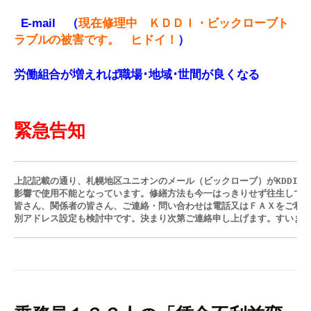
E-mail （
現在修理中 ＫＤＤＩ・ビックローブ
ト
ラブルの被害です。 ヒドイ！
）
労働組合が増えれば職場･地域･世間が良くなる
緊急告知
上記記載の通り、札幌地区ユニオンのメール（ビックローブ）がKDDI発
影響で使用不能となっています。修繕方法も今一はっきりせず往生してい
皆さん、関係者の皆さん、ご連絡・問い合わせは電話又はＦＡＸをご利用
別アドレス設定も検討中です。決まり次第ご連絡申し上げます。すいま