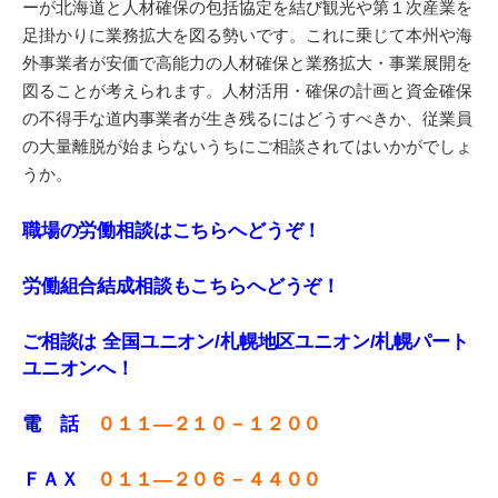
ーが北海道と人材確保の包括協定を結び観光や第１次産業を
足掛かりに業務拡大を図る勢いです。これに乗じて本州や海
外事業者が安価で高能力の人材確保と業務拡大・事業展開を
図ることが考えられます。人材活用・確保の計画と資金確保
の不得手な道内事業者が生き残るにはどうすべきか、従業員
の大量離脱が始まらないうちにご相談されてはいかがでしょ
うか。
職場の労働相談はこちらへどうぞ！
労働組合結成相談もこちらへどうぞ！
ご相談は 全国ユニオン/札幌地区ユニオン/札幌パート
ユニオンへ！
電 話
０１１—２１０－１２００
ＦＡＸ
０１１
—
２０６－４４００