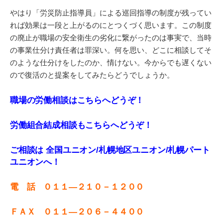
やはり「労災防止指導員」による巡回指導の制度が残ってい
れば効果は一段と上がるのにとつくづく思います。この制度
の廃止が職場の安全衛生の劣化に繋がったのは事実で、当時
の事業仕分け責任者は罪深い。何を思い、どこに相談してそ
のような仕分けをしたのか、情けない。今からでも遅くない
ので復活のと提案をしてみたらどうでしょうか。
職場の労働相談はこちらへどうぞ！
労働組合結成相談もこちらへどうぞ！
ご相談は 全国ユニオン/札幌地区ユニオン/札幌パート
ユニオンへ！
電 話 ０１１—２１０－１２００
ＦＡＸ ０１１
—
２０６－４４００