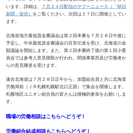
います。詳細は、
７月２４日配信のヤフーニュース（「朝日
新聞」提供）
をご覧ください。次回は２７日に開催としてい
ます。
北海道地方最低賃金審議会は第２回本審を７月２８日午後に
予定し、中央最低賃金審議会の目安伝達を受け、北海道の金
額議論を開始します。また、第２回本審終了後の第１回小委
員会では参考人意見聴取が行われ、関係事業所及び労働者か
らの意見陳述を受けます。
連合北海道は７月２８日正午から、加盟組合員と共に北海道
労働局前（ＪＲ札幌札幌駅北口正面）で集会を開催します。
札幌地区ユニオン組合員の皆さんは積極的参加をお願いしま
す。
職場の労働相談はこちらへどうぞ！
労働組合結成相談もこちらへどうぞ！