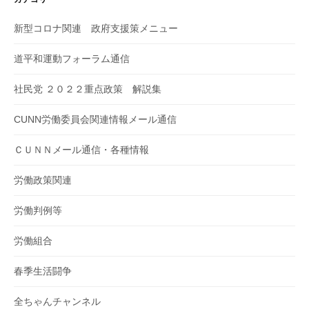
新型コロナ関連 政府支援策メニュー
道平和運動フォーラム通信
社民党 ２０２２重点政策 解説集
CUNN労働委員会関連情報メール通信
ＣＵＮＮメール通信・各種情報
労働政策関連
労働判例等
労働組合
春季生活闘争
全ちゃんチャンネル