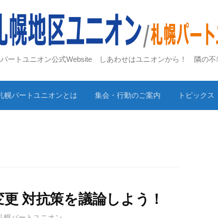
札幌パートユニオン公式Website しあわせはユニオンから！ 隣の
札幌パートユニオンとは
集会・行動のご案内
トピックス
益変更 対抗策を議論しよう！
 札幌パートユニオン