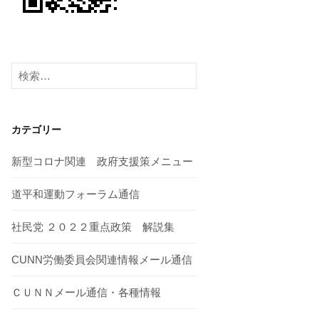
検
索:
カテゴリー
新型コロナ関連 政府支援策メニュー
道平和運動フォーラム通信
社民党 ２０２２重点政策 解説集
CUNN労働委員会関連情報メール通信
ＣＵＮＮメール通信・各種情報