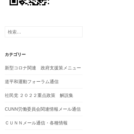
検
索:
カテゴリー
新型コロナ関連 政府支援策メニュー
道平和運動フォーラム通信
社民党 ２０２２重点政策 解説集
CUNN労働委員会関連情報メール通信
ＣＵＮＮメール通信・各種情報