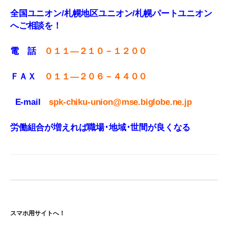
全国ユニオン/札幌地区ユニオン/札幌パートユニオン
へご相談を！
電 話
０１１—２１０－１２００
ＦＡＸ
０１１
—
２０６－４４００
E-mail
spk-chiku-union@mse.biglobe.ne.jp
労働組合が増えれば職場･地域･世間が良くなる
スマホ用サイトへ！