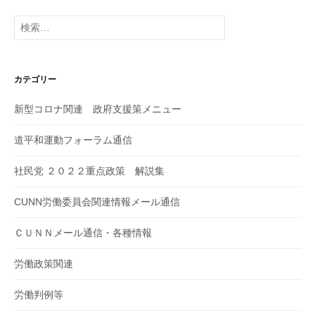
検
索:
カテゴリー
新型コロナ関連 政府支援策メニュー
道平和運動フォーラム通信
社民党 ２０２２重点政策 解説集
CUNN労働委員会関連情報メール通信
ＣＵＮＮメール通信・各種情報
労働政策関連
労働判例等