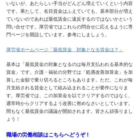
いないが、あたらしい手当がどんどん増えていくという内容
です。果たして、名目賃金はふえていても、基本部分が増え
ていないのであれば最低賃金に違反するのではないかという
問い合せです。厚労省ではこれらの問合せに応えるように専
門ページを開設しています。参考にしましょう。
厚労省ホームページ「最低賃金 対象となる賃金は？」
基本は「最低賃金の対象となるのは毎月支払われる基本的な
賃金」です。介護・福祉の分野では「処遇改善加算金」を加
算した金額で乗り切ろるところもあります。ただ、これが毎
月支給される賃金として組み込まれることが要件になりま
す。厚労省では、この加算金を以てクリアするのではなく、
通常時からクリアするよう改善に努めなさいとしています。
間もなく最低賃金の議論が開始されます。皆さん頑張りまし
ょう！
職場の労働相談はこちらへどうぞ！