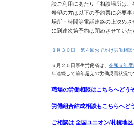
談ご利用にあたり「相談場所は、
希望の方は以下の予約票に必要事
場所・時間等電話連絡の上決めさ
に到達次第予約は閉めさせていた
８月３０日 第４回おでかけ労働相談
６月２５日厚生労働省は、
令和６年度
年連続して前年超えの労働災害状況で
職場の労働相談はこちらへどう
労働組合結成相談もこちらへど
ご相談は 全国ユニオン/札幌地