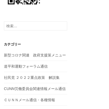
検
索:
カテゴリー
新型コロナ関連 政府支援策メニュー
道平和運動フォーラム通信
社民党 ２０２２重点政策 解説集
CUNN労働委員会関連情報メール通信
ＣＵＮＮメール通信・各種情報