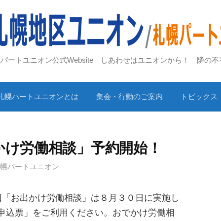
札幌パートユニオン公式Website しあわせはユニオンから！ 隣の
札幌パートユニオンとは
集会・行動のご案内
トピックス
出かけ労働相談」予約開始！
札幌パートユニオン
回「お出かけ労働相談」は８月３０日に実施し
申込票」をご利用ください。おでかけ労働相