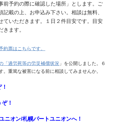
事前予約の際に確認した場所」とします。ご
項記載の上、お申込み下さい。相談は無料、
せていただきます。１日２件目安です。目安
だきます。
予約票はこちらです。
の「過労死等の労災補償状況
」を公開しました。６
す。重篤な被害になる前に相談してみませんか。
ぞ！
うぞ！
区ユニオン/札幌パートユニオンへ！