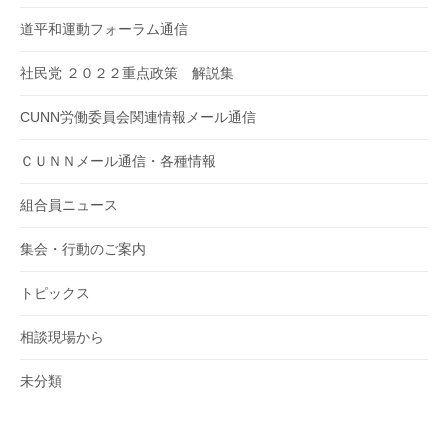
道平和運動フォーラム通信
社民党 ２０２２重点政策 解説集
CUNN労働委員会関連情報メール通信
ＣＵＮＮメール通信・各種情報
組合員ニュース
集会・行動のご案内
トピックス
相談現場から
未分類