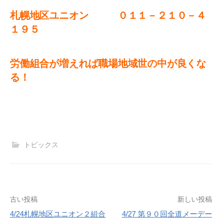
札幌地区ユニオン ０１１－２１０－４
１９５
労働組合が増えれば職場地域世の中が良くな
る！
トピックス
投
古い投稿
新しい投稿
4/24札幌地区ユニオン２組合
4/27 第９０回全道メーデー
稿