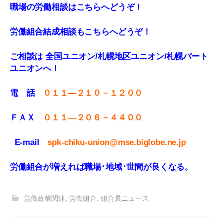
職場の労働相談はこちらへどうぞ！
労働組合結成相談もこちらへどうぞ！
ご相談は 全国ユニオン/札幌地区ユニオン/札幌パート
ユニオンへ！
電 話
０１１—２１０－１２００
ＦＡＸ
０１１
—
２０６－４４００
E-mail
spk-chiku-union@mse.biglobe.ne.jp
労働組合が増えれば職場･地域･世間が良くなる
。
労働政策関連
,
労働組合
,
組合員ニュース