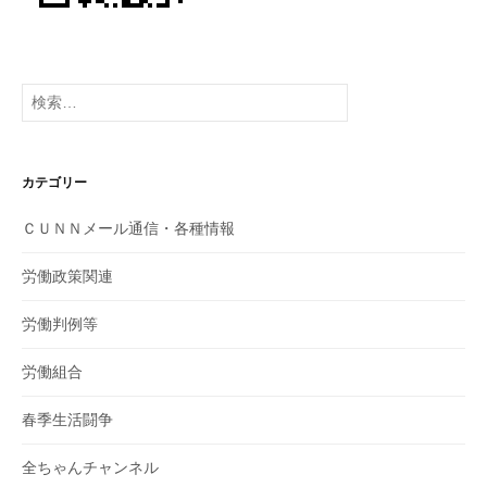
検
索:
カテゴリー
ＣＵＮＮメール通信・各種情報
労働政策関連
労働判例等
労働組合
春季生活闘争
全ちゃんチャンネル