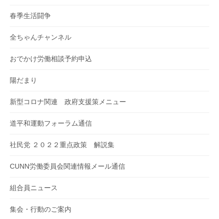
春季生活闘争
全ちゃんチャンネル
おでかけ労働相談予約申込
陽だまり
新型コロナ関連 政府支援策メニュー
道平和運動フォーラム通信
社民党 ２０２２重点政策 解説集
CUNN労働委員会関連情報メール通信
組合員ニュース
集会・行動のご案内