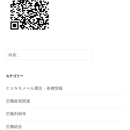
ン
検
索:
カテゴリー
ＣＵＮＮメール通信・各種情報
労働政策関連
労働判例等
労働組合