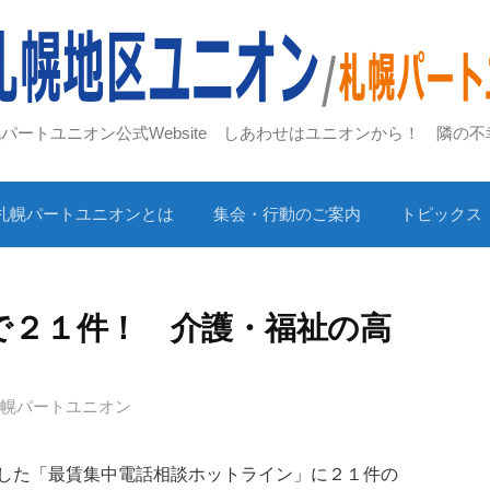
札幌パートユニオン公式Website しあわせはユニオンから！ 隣の
札幌パートユニオンとは
集会・行動のご案内
トピックス
で２１件！ 介護・福祉の高
札幌パートユニオン
した「最賃集中電話相談ホットライン」に２１件の