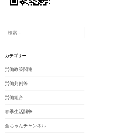
検
索:
カテゴリー
労働政策関連
労働判例等
労働組合
春季生活闘争
全ちゃんチャンネル