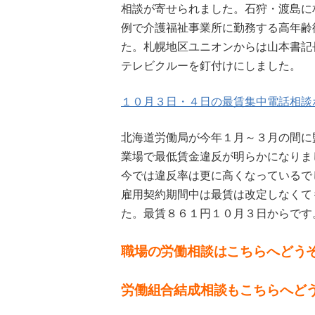
相談が寄せられました。石狩・渡島に
例で介護福祉事業所に勤務する高年齢
た。札幌地区ユニオンからは山本書記
テレビクルーを釘付けにしました。
１０月３日・４日の最賃集中電話相談
北海道労働局が今年１月～３月の間に
業場で最低賃金違反が明らかになりま
今では違反率は更に高くなっているで
雇用契約期間中は最賃は改定しなくて
た。最賃８６１円１０月３日からです
職場の労働相談はこちらへどう
労働組合結成相談もこちらへど