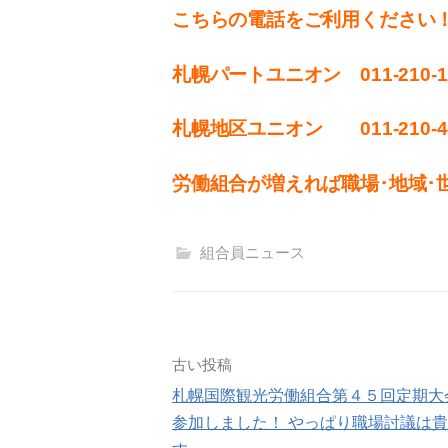
こちらの電話をご利用ください
札幌パートユニオン 011‐210-1
札幌地区ユニオン 011-210-4
労働組合が増えれば職場･地域･
組合員ニュース
投
古い投稿
札幌国際観光労働組合第４５回定期大
稿
参加しました！ やっぱり職場討議は