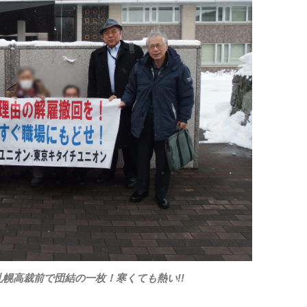
前で団結の一枚！寒くても熱い!!