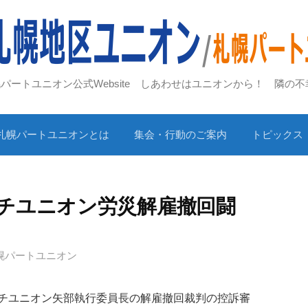
札幌パートユニオン公式Website しあわせはユニオンから！ 隣の
札幌パートユニオンとは
集会・行動のご案内
トピックス
イチユニオン労災解雇撤回闘
札幌パートユニオン
チユニオン矢部執行委員長の解雇撤回裁判の控訴審