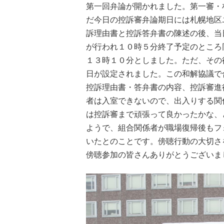
第一回弁論が開かれました。第一審・
だ今日の控訴審弁論期日には札幌地区
訴理由書と控訴答弁書の陳述の後、当
が行われ１０時５分終了予定のところ
１３時１０分としました。ただ、その
日が設定されました。この和解協議で
控訴理由書・答弁書の内容、控訴審進
者は入室できないので、出入りする関
は控訴審まで頑張って良かったかな、
ようで、組合関係者が職場復帰後もフ
いたとのことです。傍聴行動の大切さ
傍聴参加の皆さんありがとうございま