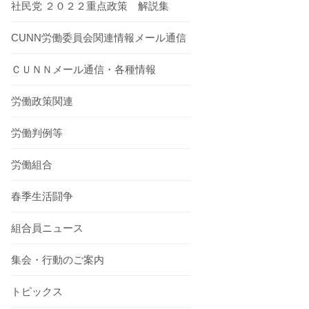
社民党 ２０２２重点政策 解説集
CUNN労働委員会関連情報メール通信
ＣＵＮＮメール通信・各種情報
労働政策関連
労働判例等
労働組合
春季生活闘争
組合員ニュース
集会・行動のご案内
トピックス