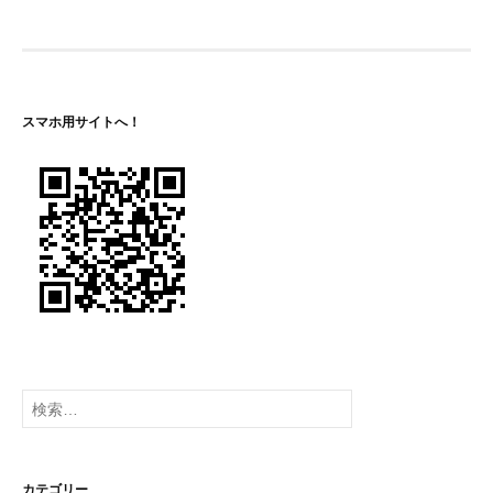
ビ
ゲ
ー
シ
スマホ用サイトへ！
ョ
ン
検
索:
カテゴリー