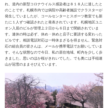
れ、道内の新型コロナウイルス感染者は８１８人に達したと
のことです。札幌市内では病院や高齢者施設でクラスターが
発生していましたが、コールセンターとスポーツ教室でも新
たに１人ずつ確認されたと発表されています。札幌地区ユニ
オン入居のビルが管理上２日から６日まで閉鎖されていま
す。連休の時は必ず、休め・休めと店子に要請する変わった
ビルです。相談電話対応は一時休まざるを得ません。緊急対
応の組合員の皆さんは、メールか携帯電話でお願いしていま
す。そんな状態なので今日、私の居住地域、町内を少しく歩
きました。思いのほか桜がきれいでした。でも奥には手稲連
山が冠雪のままそびえています。