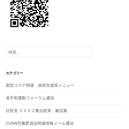
ン
検
索:
カテゴリー
新型コロナ関連 政府支援策メニュー
道平和運動フォーラム通信
社民党 ２０２２重点政策 解説集
CUNN労働委員会関連情報メール通信