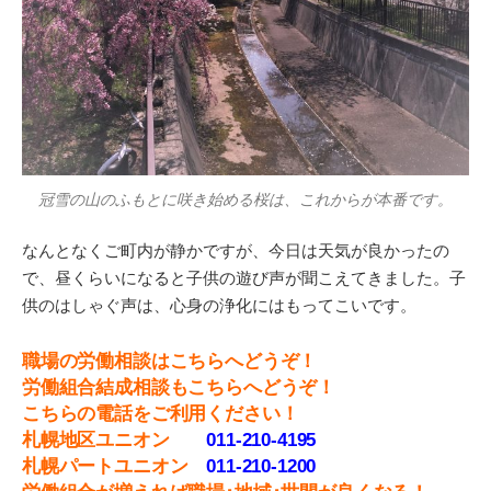
冠雪の山のふもとに咲き始める桜は、これからが本番です。
なんとなくご町内が静かですが、今日は天気が良かったの
で、昼くらいになると子供の遊び声が聞こえてきました。子
供のはしゃぐ声は、心身の浄化にはもってこいです。
職場の労働相談はこちらへどうぞ！
労働組合結成相談もこちらへどうぞ！
こちらの電話をご利用ください！
札幌地区ユニオン
011-210-4195
札幌パートユニオン
011‐210-1200