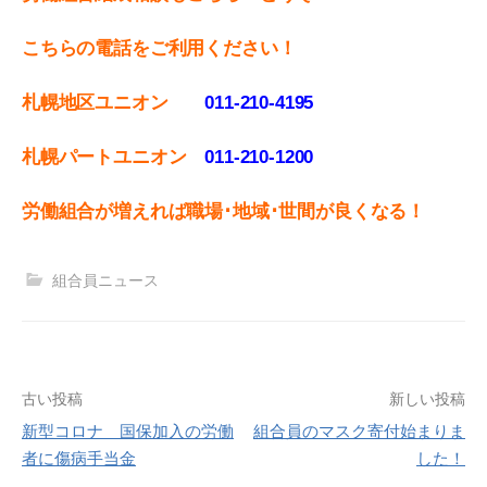
こちらの電話をご利用ください！
札幌地区ユニオン
011-210-4195
札幌パートユニオン
011‐210-1200
労働組合が増えれば職場･地域･世間が良くなる！
組合員ニュース
投
古い投稿
新しい投稿
新型コロナ 国保加入の労働
組合員のマスク寄付始まりま
稿
者に傷病手当金
した！
ナ