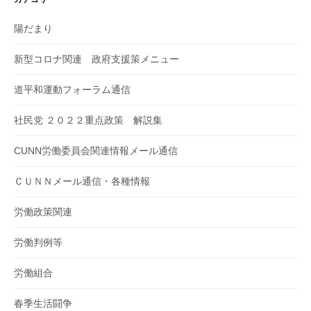
陽だまり
新型コロナ関連 政府支援策メニュー
道平和運動フォーラム通信
社民党 ２０２２重点政策 解説集
CUNN労働委員会関連情報メール通信
ＣＵＮＮメール通信・各種情報
労働政策関連
労働判例等
労働組合
春季生活闘争