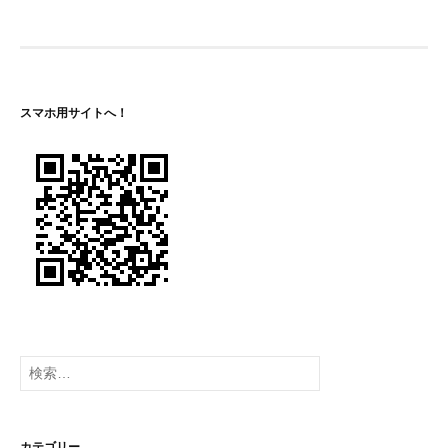
ビ
ゲ
ー
スマホ用サイトへ！
シ
ョ
ン
検
索:
カテゴリー