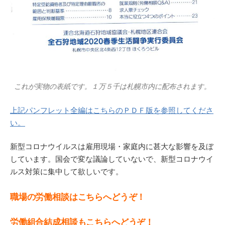
これが実物の表紙です。１万５千は札幌市内に配布されます。
上記パンフレット全編はこちらのＰＤＦ版を参照してくださ
い。
新型コロナウイルスは雇用現場・家庭内に甚大な影響を及ぼ
しています。国会で変な議論していないで、新型コロナウイ
ルス対策に集中して欲しいです。
職場の労働相談はこちらへどうぞ！
労働組合結成相談もこちらへどうぞ！