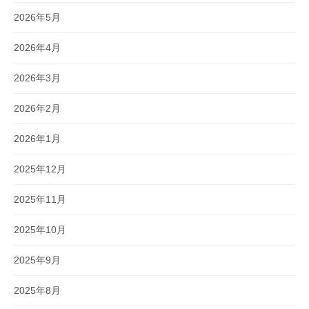
2026年5月
2026年4月
2026年3月
2026年2月
2026年1月
2025年12月
2025年11月
2025年10月
2025年9月
2025年8月