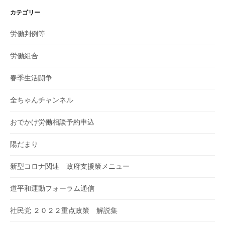
カテゴリー
労働判例等
労働組合
春季生活闘争
全ちゃんチャンネル
おでかけ労働相談予約申込
陽だまり
新型コロナ関連 政府支援策メニュー
道平和運動フォーラム通信
社民党 ２０２２重点政策 解説集