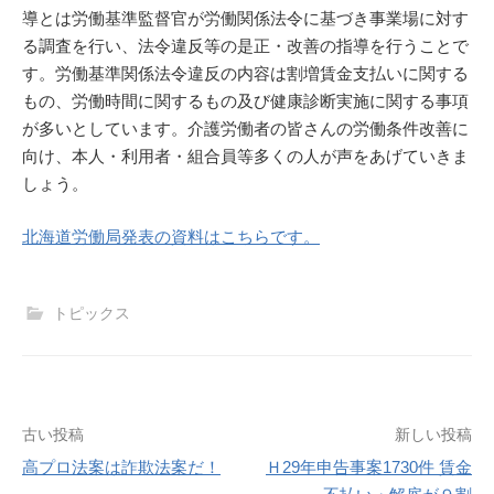
導とは労働基準監督官が労働関係法令に基づき事業場に対す
る調査を行い、法令違反等の是正・改善の指導を行うことで
す。労働基準関係法令違反の内容は割増賃金支払いに関する
もの、労働時間に関するもの及び健康診断実施に関する事項
が多いとしています。介護労働者の皆さんの労働条件改善に
向け、本人・利用者・組合員等多くの人が声をあげていきま
しょう。
北海道労働局発表の資料はこちらです。
トピックス
投
古い投稿
新しい投稿
高プロ法案は詐欺法案だ！
Ｈ29年申告事案1730件 賃金
稿