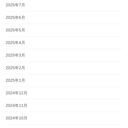
2025年7月
2025年6月
2025年5月
2025年4月
2025年3月
2025年2月
2025年1月
2024年12月
2024年11月
2024年10月