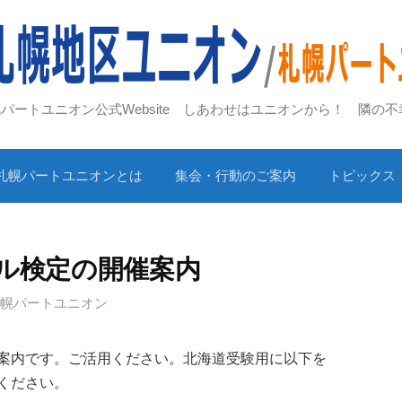
札幌パートユニオン公式Website しあわせはユニオンから！ 隣の
札幌パートユニオンとは
集会・行動のご案内
トピックス
ール検定の開催案内
札幌パートユニオン
案内です。ご活用ください。北海道受験用に以下を
ください。