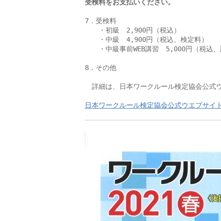
受検料をお支払いください。
7．受検料

　　・初級　2,900円（税込）

　　・中級　4,900円（税込、検定料）　

　　・中級事前WEB講習　5,000円（税込、
8．その他

　詳細は、日本ワークルール検定協会公式ウ