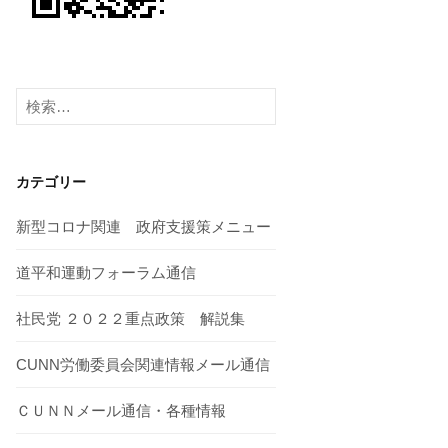
検
索:
カテゴリー
新型コロナ関連 政府支援策メニュー
道平和運動フォーラム通信
社民党 ２０２２重点政策 解説集
CUNN労働委員会関連情報メール通信
ＣＵＮＮメール通信・各種情報