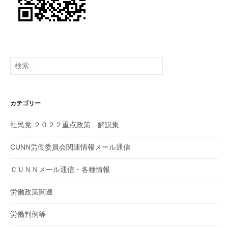
検
索:
カテゴリー
社民党 ２０２２重点政策 解説集
CUNN労働委員会関連情報メール通信
ＣＵＮＮメール通信・各種情報
労働政策関連
労働判例等