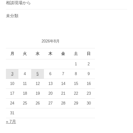
相談現場から
未分類
2026年8月
月
火
水
木
金
土
日
1
2
3
4
5
6
7
8
9
10
11
12
13
14
15
16
17
18
19
20
21
22
23
24
25
26
27
28
29
30
31
« 7月