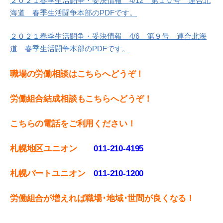
２０２１春季生活闘争・妥決情報 4/12 第１０号 連合北
海道 春季生活闘争本部のPDFです。
２０２１春季生活闘争・妥決情報 4/6 第９号 連合北海
道 春季生活闘争本部のPDFです。
職場の労働相談はこちらへどうぞ！
労働組合結成相談もこちらへどうぞ！
こちらの電話をご利用ください！
札幌地区ユニオン
011-210-4195
札幌パートユニオン
011‐210-1200
労働組合が増えれば職場･地域･世間が良くなる！