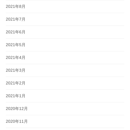
2021年8月
2021年7月
2021年6月
2021年5月
2021年4月
2021年3月
2021年2月
2021年1月
2020年12月
2020年11月