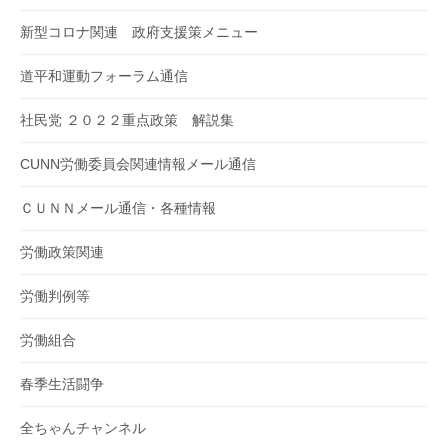
新型コロナ関連 政府支援策メニュー
道平和運動フォーラム通信
社民党 ２０２２重点政策 解説集
CUNN労働委員会関連情報メール通信
ＣＵＮＮメール通信・各種情報
労働政策関連
労働判例等
労働組合
春季生活闘争
全ちゃんチャンネル