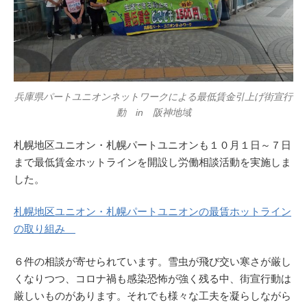
兵庫県パートユニオンネットワークによる最低賃金引上げ街宣行
動 in 阪神地域
札幌地区ユニオン・札幌パートユニオンも１０月１日～７日
まで最低賃金ホットラインを開設し労働相談活動を実施しま
した。
札幌地区ユニオン・札幌パートユニオンの最賃ホットライン
の取り組み
６件の相談が寄せられています。雪虫が飛び交い寒さが厳し
くなりつつ、コロナ禍も感染恐怖が強く残る中、街宣行動は
厳しいものがあります。それでも様々な工夫を凝らしながら