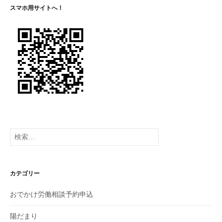
ー
スマホ用サイトへ！
シ
ョ
ン
検
索:
カテゴリー
おでかけ労働相談予約申込
陽だまり