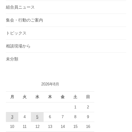
組合員ニュース
集会・行動のご案内
トピックス
相談現場から
未分類
2026年8月
月
火
水
木
金
土
日
1
2
3
4
5
6
7
8
9
10
11
12
13
14
15
16