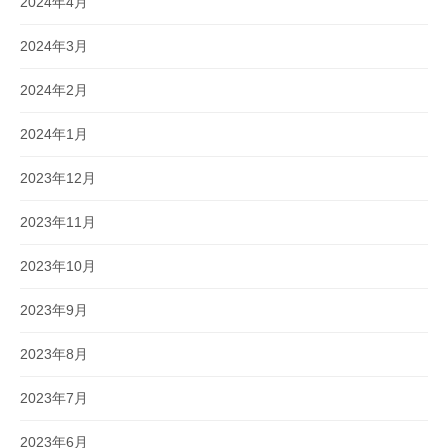
2024年4月
2024年3月
2024年2月
2024年1月
2023年12月
2023年11月
2023年10月
2023年9月
2023年8月
2023年7月
2023年6月