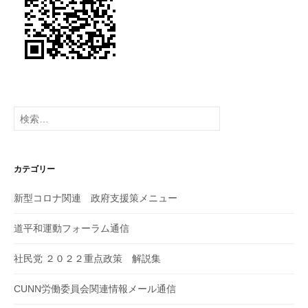
検
索:
カテゴリー
新型コロナ関連 政府支援策メニュー
道平和運動フォーラム通信
社民党 ２０２２重点政策 解説集
CUNN労働委員会関連情報メール通信