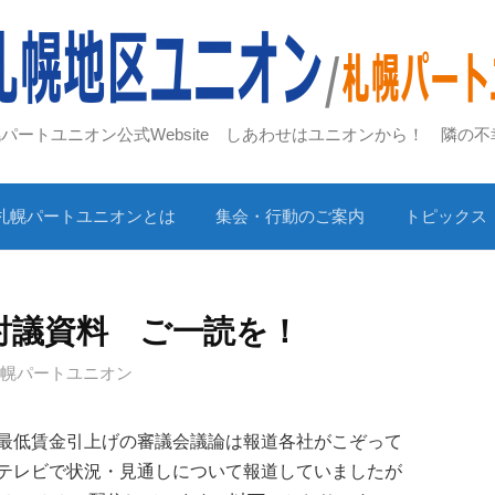
札幌パートユニオン公式Website しあわせはユニオンから！ 隣の
札幌パートユニオンとは
集会・行動のご案内
トピックス
討議資料 ご一読を！
札幌パートユニオン
最低賃金引上げの審議会議論は報道各社がこぞって
テレビで状況・見通しについて報道していましたが