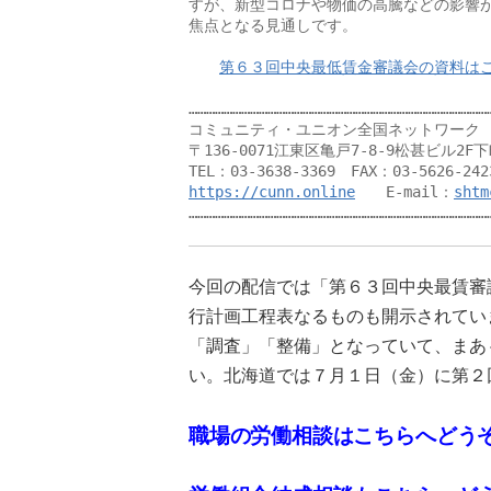
すが、新型コロナや物価の高騰などの影響が
焦点となる見通しです。

第６３回中央最低賃金審議会の資料は
……………………………………………………………………………………………
コミュニティ・ユニオン全国ネットワーク　
〒136-0071江東区亀戸7-8-9松甚ビル2F
https://cunn.online
　　E-mail：
shtm
…………………………………………………………………………………………
今回の配信では「第６３回中央最賃審
行計画工程表なるものも開示されてい
「調査」「整備」となっていて、まあ
い。北海道では７月１日（金）に第２
職場の労働相談はこちらへどう