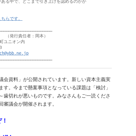
ある中で、どこまで引き上げを認めるのかが

こちらです。
………………………………………………………

　（発行責任者：岡本）

下町ユニオン内

ch@ybb.ne.jp
…………………………………………………………
議会資料」が公開されています。新しい資本主義実
ます。今まで懸案事項となっている課題は「検討」
～歯切れが悪いものです。みなさんもご一読くださ
回審議会が開催されます。
ぞ！