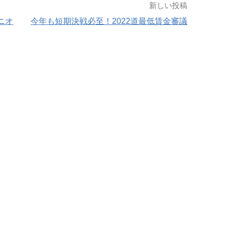
新しい投稿
ニオ
今年も短期決戦必至！2022道最低賃金審議