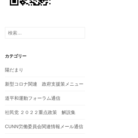
検
索:
カテゴリー
陽だまり
新型コロナ関連 政府支援策メニュー
道平和運動フォーラム通信
社民党 ２０２２重点政策 解説集
CUNN労働委員会関連情報メール通信