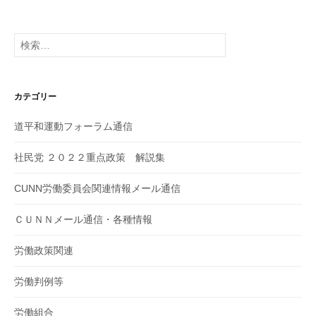
検
索:
カテゴリー
道平和運動フォーラム通信
社民党 ２０２２重点政策 解説集
CUNN労働委員会関連情報メール通信
ＣＵＮＮメール通信・各種情報
労働政策関連
労働判例等
労働組合