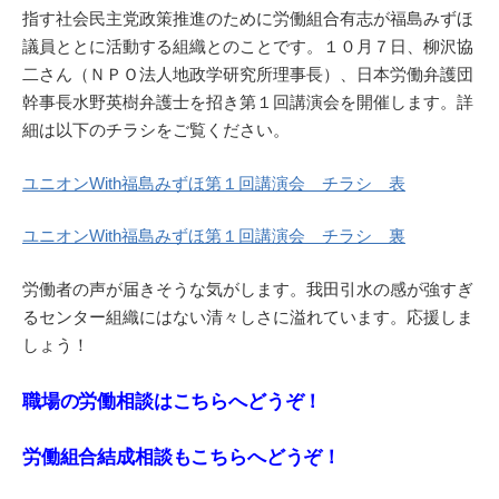
指す社会民主党政策推進のために労働組合有志が福島みずほ
議員ととに活動する組織とのことです。１０月７日、柳沢協
二さん（ＮＰＯ法人地政学研究所理事長）、日本労働弁護団
幹事長水野英樹弁護士を招き第１回講演会を開催します。詳
細は以下のチラシをご覧ください。
ユニオンWith福島みずほ第１回講演会 チラシ 表
ユニオンWith福島みずほ第１回講演会 チラシ 裏
労働者の声が届きそうな気がします。我田引水の感が強すぎ
るセンター組織にはない清々しさに溢れています。応援しま
しょう！
職場の労働相談はこちらへどうぞ！
労働組合結成相談もこちらへどうぞ！