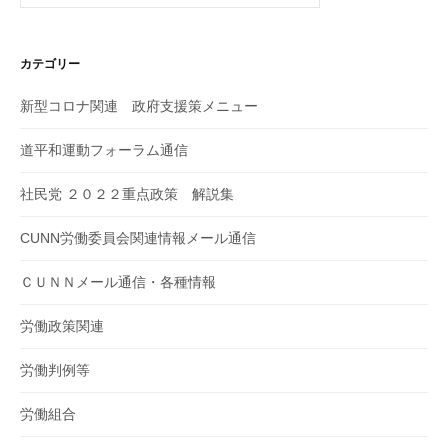
カテゴリー
新型コロナ関連 政府支援策メニュー
道平和運動フォーラム通信
社民党 ２０２２重点政策 解説集
CUNN労働委員会関連情報メール通信
ＣＵＮＮメール通信・各種情報
労働政策関連
労働判例等
労働組合