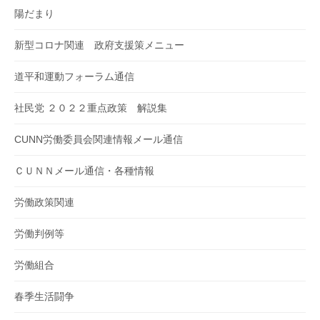
陽だまり
新型コロナ関連 政府支援策メニュー
道平和運動フォーラム通信
社民党 ２０２２重点政策 解説集
CUNN労働委員会関連情報メール通信
ＣＵＮＮメール通信・各種情報
労働政策関連
労働判例等
労働組合
春季生活闘争