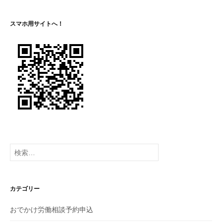
ー
シ
スマホ用サイトへ！
ョ
ン
検
索:
カテゴリー
おでかけ労働相談予約申込