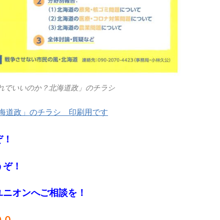
れでいいのか？北海道政」のチラシ
海道政」のチラシ 印刷用です
ぞ！
うぞ！
ユニオンへご相談を！
００