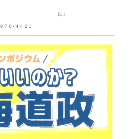
　　　　　　　　　　　　　以上

０７０-４４２３