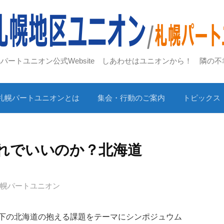
札幌パートユニオン公式Website しあわせはユニオンから！ 隣の
札幌パートユニオンとは
集会・行動のご案内
トピックス
れでいいのか？北海道
札幌パートユニオン
下の北海道の抱える課題をテーマにシンポジュウム