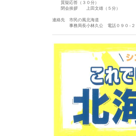
　　質疑応答（３０分）

　　閉会挨拶　　上田文雄（５分）

　　　　　　　　　　　　　　　　　　　　
連絡先　市民の風北海道

　　　　事務局長小林久公　電話０９０-２