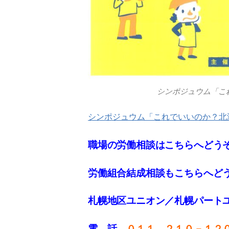
シンポジュウム「こ
シンポジュウム「これでいいのか？北
職場の労働相談はこちらへどう
労働組合結成相談もこちらへど
札幌地区ユニオン／札幌パート
電 話
０１１—２１０－１２