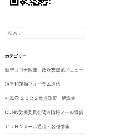
検
索:
カテゴリー
新型コロナ関連 政府支援策メニュー
道平和運動フォーラム通信
社民党 ２０２２重点政策 解説集
CUNN労働委員会関連情報メール通信
ＣＵＮＮメール通信・各種情報